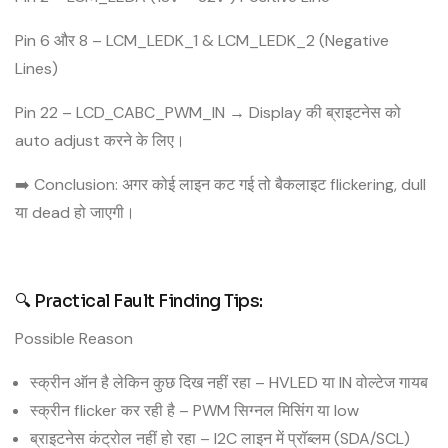
Pin 6 और 8 – LCM_LEDK_1 & LCM_LEDK_2 (Negative
Lines)
Pin 22 – LCD_CABC_PWM_IN → Display की ब्राइटनेस को
auto adjust करने के लिए।
➡️ Conclusion: अगर कोई लाइन कट गई तो बैकलाइट flickering, dull
या dead हो जाएगी।
🔍 Practical Fault Finding Tips:
Possible Reason
स्क्रीन ऑन है लेकिन कुछ दिख नहीं रहा – HVLED या IN वोल्टेज गायब
स्क्रीन flicker कर रही है – PWM सिग्नल मिसिंग या low
ब्राइटनेस कंट्रोल नहीं हो रहा – I2C लाइन में प्रॉब्लम (SDA/SCL)