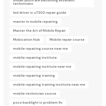
Indian youth are becoming excellent
technicians
led driver ic u7302 repair guide
master in mobile repairing
Master the Art of Mobile Repair
Mobication Hub
Mobile repair course
mobile repairing course near me
mobile repairing institute
mobile repairing institute near me
mobile repairing training
mobile repairing training institute near me
mobile technician course
poco backlight ic problem fix