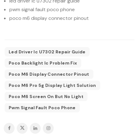
led driver ic u7302 repair guide
pwm signal fault poco phone
poco m6 display connector pinout
Led Driver Ic U7302 Repair Guide
Poco Backlight Ic Problem Fix
Poco M6 Display Connector Pinout
Poco M6 Pro 5g Display Light Solution
Poco M6 Screen On But No Light
Pwm Signal Fault Poco Phone